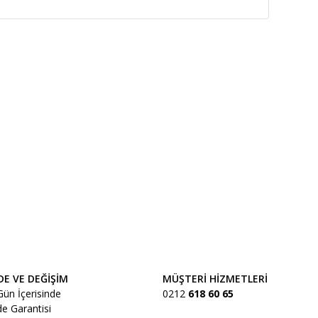
DE VE DEĞİŞİM
MÜŞTERİ HİZMETLERİ
Gün İçerisinde
0212
618 60 65
de Garantisi