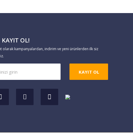
 KAYIT OL!
ıt olarak kampanyalardan, indirim ve yeni ürünlerden ilk siz
iz.
KAYIT OL