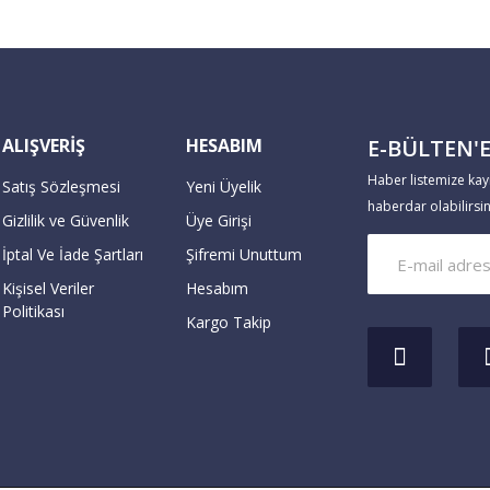
ALIŞVERİŞ
HESABIM
E-BÜLTEN'E
Haber listemize kay
Satış Sözleşmesi
Yeni Üyelik
haberdar olabilirsin
Gizlilik ve Güvenlik
Üye Girişi
İptal Ve İade Şartları
Şifremi Unuttum
Kişisel Veriler
Hesabım
Politikası
Kargo Takip