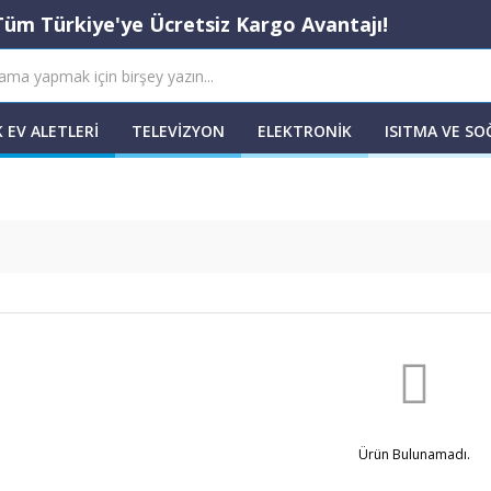
Tüm Türkiye'ye Ücretsiz Kargo Avantajı!
 EV ALETLERI
TELEVIZYON
ELEKTRONIK
ISITMA VE S
Ürün Bulunamadı.