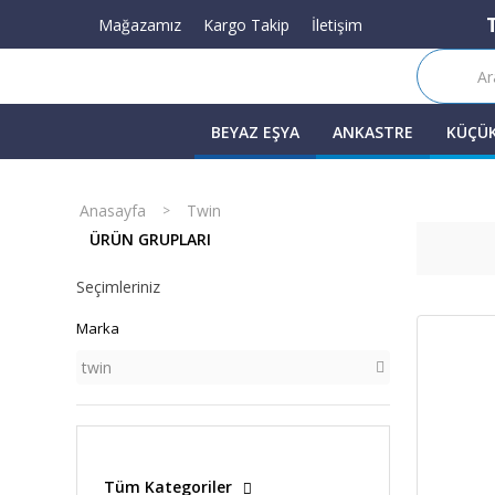
Mağazamız
Kargo Takip
İletişim
BEYAZ EŞYA
ANKASTRE
KÜÇÜK
Anasayfa
Twin
ÜRÜN GRUPLARI
Seçimleriniz
Marka
twin
Tüm Kategoriler