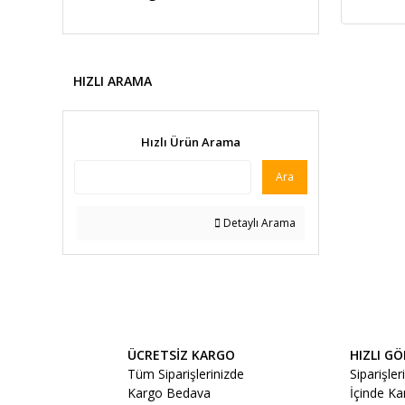
HIZLI ARAMA
Hızlı Ürün Arama
Ara
Detaylı Arama
ÜCRETSİZ KARGO
HIZLI G
Tüm Siparişlerinizde
Siparişler
Kargo Bedava
İçinde K