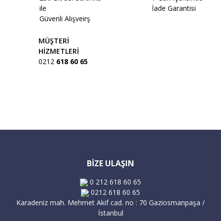
ile
İade Garantisi
Güvenli Alışveirş
MÜŞTERİ
HİZMETLERİ
0212
618 60 65
BİZE ULAŞIN
0 212 618 60 65
0212 618 60 65
Karadeniz mah. Mehmet Akif cad. no : 70 Gaziosmanpaşa /
İstanbul