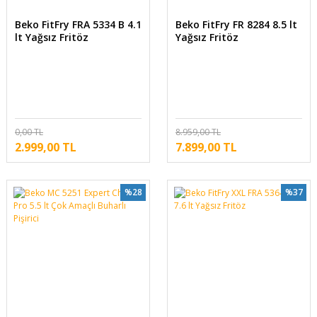
Beko FitFry FRA 5334 B 4.1
Beko FitFry FR 8284 8.5 lt
lt Yağsız Fritöz
Yağsız Fritöz
0,00 TL
8.959,00 TL
2.999,00 TL
7.899,00 TL
%28
%37