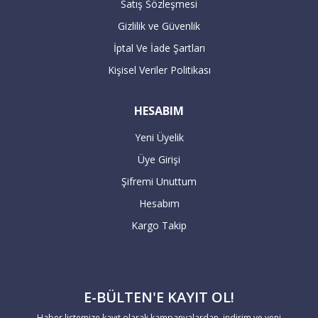
Satış Sözleşmesi
Gizlilik ve Güvenlik
İptal Ve İade Şartları
Kişisel Veriler Politikası
HESABIM
Yeni Üyelik
Üye Girişi
Şifremi Unuttum
Hesabım
Kargo Takip
E-BÜLTEN'E KAYIT OL!
Haber listemize kayıt olarak kampanyalardan, indirim ve yeni