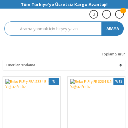
Tüm Türkiye'ye Ücretsiz Kargo Avantajı!
ARAMA
Toplam 5 ürün
%
%12