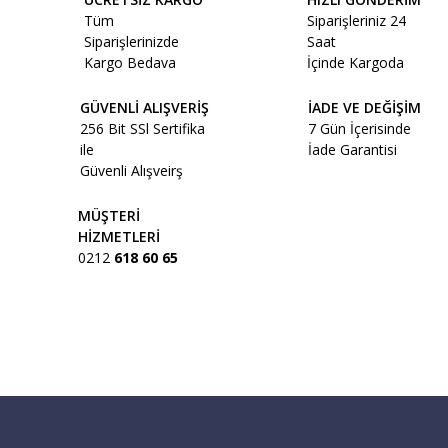
Tüm
Siparişleriniz 24
Siparişlerinizde
Saat
Kargo Bedava
İçinde Kargoda
GÜVENLİ ALIŞVERİŞ
İADE VE DEĞİŞİM
256 Bit SSl Sertifika
7 Gün İçerisinde
ile
İade Garantisi
Güvenli Alışveirş
MÜŞTERİ
HİZMETLERİ
0212
618 60 65