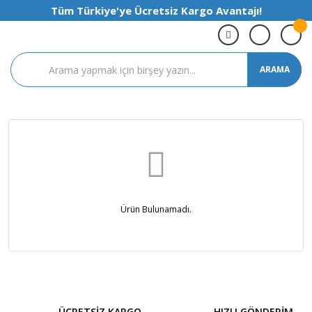
Tüm Türkiye'ye Ücretsiz Kargo Avantajı!
ARAMA
Ürün Bulunamadı.
ÜCRETSİZ KARGO
HIZLI GÖNDERİM