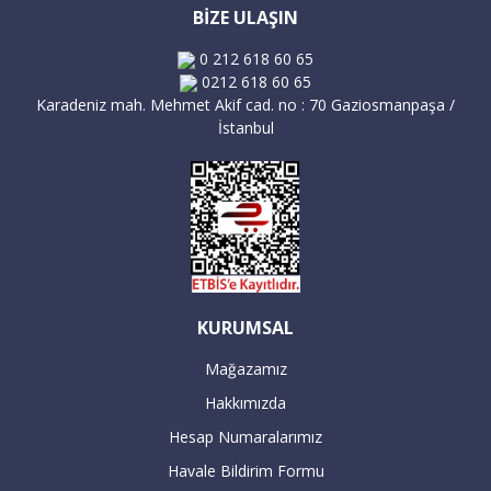
BİZE ULAŞIN
0 212 618 60 65
0212 618 60 65
Karadeniz mah. Mehmet Akif cad. no : 70 Gaziosmanpaşa /
İstanbul
KURUMSAL
Mağazamız
Hakkımızda
Hesap Numaralarımız
Havale Bildirim Formu