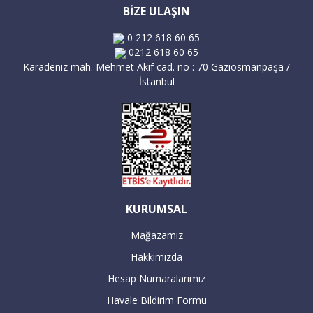
BİZE ULAŞIN
0 212 618 60 65
0212 618 60 65
Karadeniz mah. Mehmet Akif cad. no : 70 Gaziosmanpaşa /
İstanbul
KURUMSAL
Mağazamız
Hakkımızda
Hesap Numaralarımız
Havale Bildirim Formu