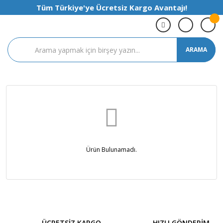
Tüm Türkiye'ye Ücretsiz Kargo Avantajı!
ARAMA
Ürün Bulunamadı.
ÜCRETSİZ KARGO
HIZLI GÖNDERİM