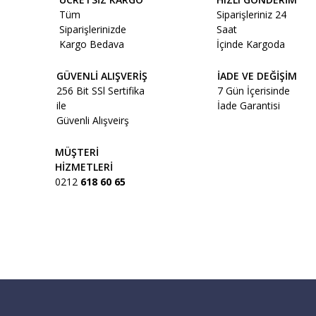
Tüm
Siparişleriniz 24
Siparişlerinizde
Saat
Kargo Bedava
İçinde Kargoda
GÜVENLİ ALIŞVERİŞ
İADE VE DEĞİŞİM
256 Bit SSl Sertifika
7 Gün İçerisinde
ile
İade Garantisi
Güvenli Alışveirş
MÜŞTERİ
HİZMETLERİ
0212
618 60 65