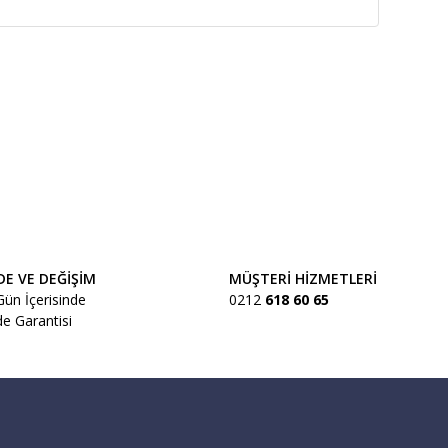
DE VE DEĞİŞİM
MÜŞTERİ HİZMETLERİ
Gün İçerisinde
0212
618 60 65
de Garantisi