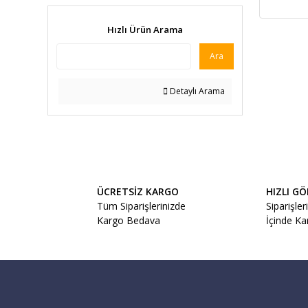
Hızlı Ürün Arama
Ara
Detaylı Arama
ÜCRETSİZ KARGO
HIZLI G
Tüm Siparişlerinizde
Siparişler
Kargo Bedava
İçinde K