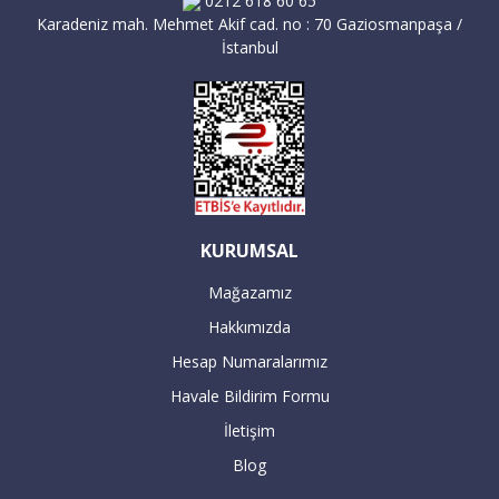
0212 618 60 65
Karadeniz mah. Mehmet Akif cad. no : 70 Gaziosmanpaşa /
İstanbul
KURUMSAL
Mağazamız
Hakkımızda
Hesap Numaralarımız
Havale Bildirim Formu
İletişim
Blog