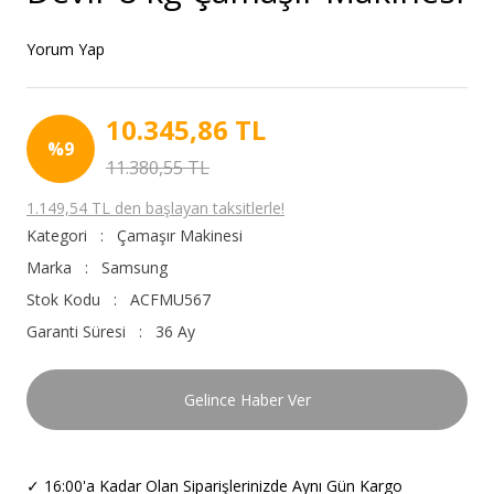
Yorum Yap
10.345,86 TL
%9
11.380,55 TL
1.149,54 TL den başlayan taksitlerle!
Kategori
Çamaşır Makinesi
Marka
Samsung
Stok Kodu
ACFMU567
Garanti Süresi
36 Ay
Gelince Haber Ver
✓
16:00'a Kadar Olan Siparişlerinizde Aynı Gün Kargo