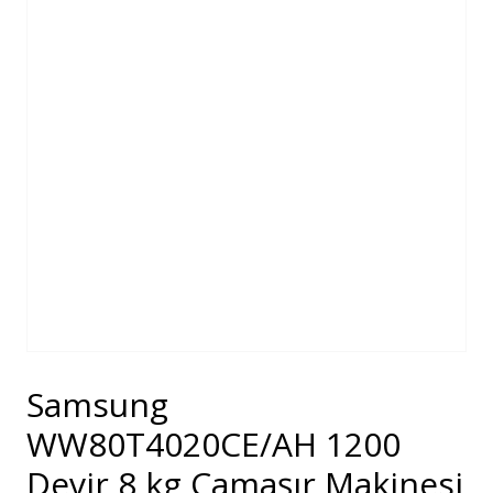
Samsung
WW80T4020CE/AH 1200
Devir 8 kg Çamaşır Makinesi