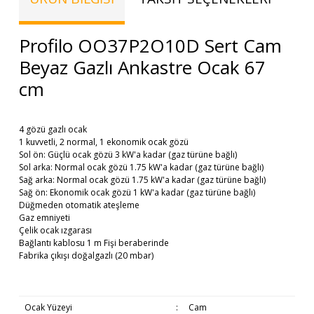
Profilo OO37P2O10D Sert Cam
Beyaz Gazlı Ankastre Ocak 67
cm
4 gözü gazlı ocak
1 kuvvetli, 2 normal, 1 ekonomik ocak gözü
Sol ön: Güçlü ocak gözü 3 kW'a kadar (gaz türüne bağlı)
Sol arka: Normal ocak gözü 1.75 kW'a kadar (gaz türüne bağlı)
Sağ arka: Normal ocak gözü 1.75 kW'a kadar (gaz türüne bağlı)
Sağ ön: Ekonomik ocak gözü 1 kW'a kadar (gaz türüne bağlı)
Düğmeden otomatik ateşleme
Gaz emniyeti
Çelik ocak ızgarası
Bağlantı kablosu 1 m Fişi beraberinde
Fabrika çıkışı doğalgazlı (20 mbar)
Ocak Yüzeyi
:
Cam