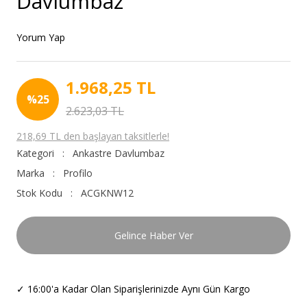
Davlumbaz
Yorum Yap
1.968,25 TL
%25
2.623,03 TL
218,69 TL den başlayan taksitlerle!
Kategori
Ankastre Davlumbaz
Marka
Profilo
Stok Kodu
ACGKNW12
Gelince Haber Ver
✓
16:00'a Kadar Olan Siparişlerinizde Aynı Gün Kargo