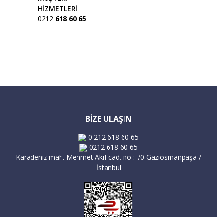
HİZMETLERİ
0212
618 60 65
Gönder
BİZE ULAŞIN
0 212 618 60 65
0212 618 60 65
Karadeniz mah. Mehmet Akif cad. no : 70 Gaziosmanpaşa /
İstanbul