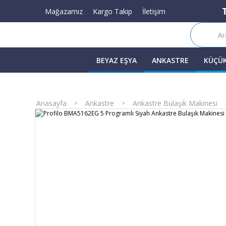
Mağazamız
Kargo Takip
İletişim
BEYAZ EŞYA
ANKASTRE
KÜÇÜK
Anasayfa
Ankastre
Ankastre Bulaşık Makinesi