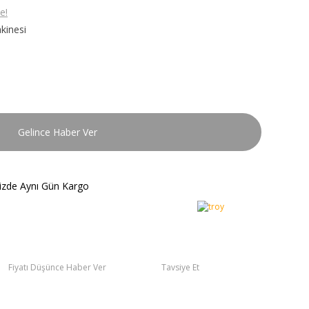
e!
kinesi
Gelince Haber Ver
nizde Aynı Gün Kargo
Fiyatı Düşünce Haber Ver
Tavsiye Et