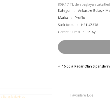
809,17 TL den başlayan taksitlerl
Kategori
Ankastre Bulaşık Ma
Marka
Profilo
Stok Kodu
HSTUZ378
Garanti Süresi
36 Ay
✓
16:00'a Kadar Olan Siparişleri