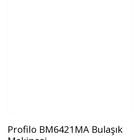
Profilo BM6421MA Bulaşık