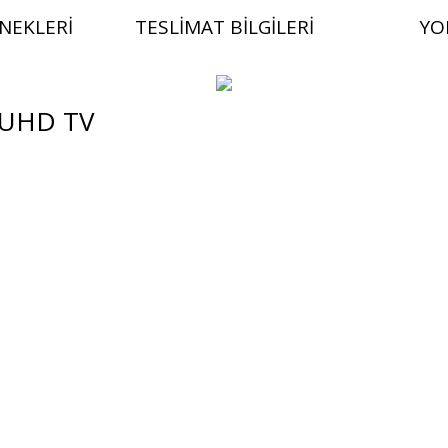
NEKLERI
TESLIMAT BILGILERI
YO
 UHD TV