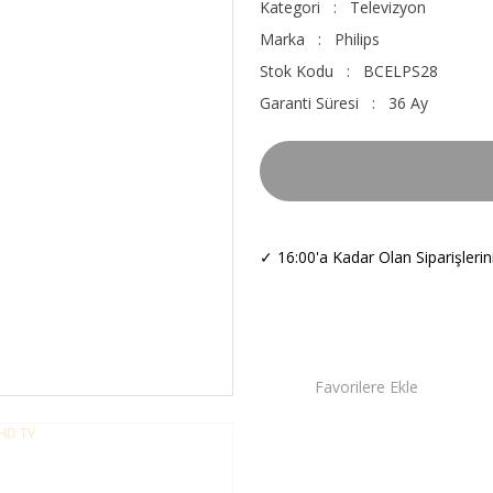
Kategori
Televizyon
Marka
Philips
Stok Kodu
BCELPS28
Garanti Süresi
36 Ay
✓
16:00'a Kadar Olan Siparişleri