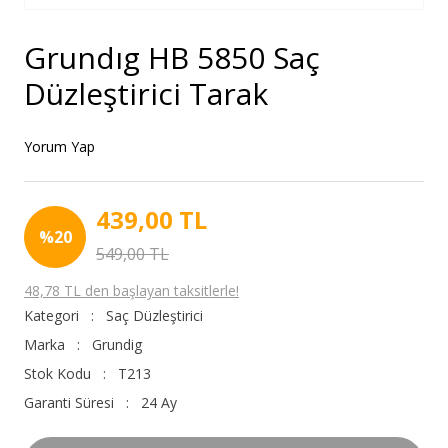
Grundıg HB 5850 Saç
Düzleştirici Tarak
Yorum Yap
439,00 TL
%20
549,00 TL
48,78 TL den başlayan taksitlerle!
Kategori
Saç Düzleştirici
Marka
Grundig
Stok Kodu
T213
Garanti Süresi
24 Ay