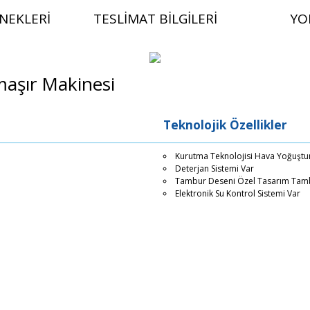
NEKLERI
TESLIMAT BILGILERI
YO
aşır Makinesi
Teknolojik Özellikler
Kurutma Teknolojisi Hava Yoğuştu
Deterjan Sistemi Var
Tambur Deseni Özel Tasarım Tam
Elektronik Su Kontrol Sistemi Var