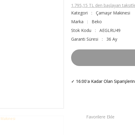
1.795,15 TL den başlayan taksitle
Kategori
Çamaşır Makinesi
Marka
Beko
Stok Kodu
AEGLRU49
Garanti Süresi
36 Ay
✓
16:00'a Kadar Olan Siparişleri