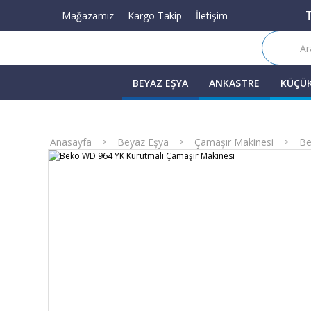
Mağazamız
Kargo Takip
İletişim
BEYAZ EŞYA
ANKASTRE
KÜÇÜK
Anasayfa
Beyaz Eşya
Çamaşır Makinesi
Be