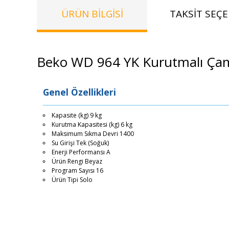
ÜRÜN BILGISI
TAKSIT SEÇE
Beko WD 964 YK Kurutmalı Çam
Genel Özellikleri
Kapasite (kg) 9 kg
Kurutma Kapasitesi (kg) 6 kg
Maksimum Sıkma Devri 1400
Su Girişi Tek (Soğuk)
Enerji Performansı A
Ürün Rengi Beyaz
Program Sayısı 16
Ürün Tipi Solo