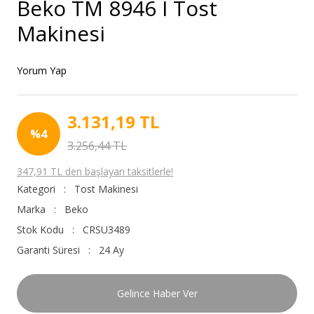
Beko TM 8946 I Tost
Makinesi
Yorum Yap
3.131,19 TL
%4
3.256,44 TL
347,91 TL den başlayan taksitlerle!
Kategori
Tost Makinesi
Marka
Beko
Stok Kodu
CRSU3489
Garanti Süresi
24 Ay
Gelince Haber Ver