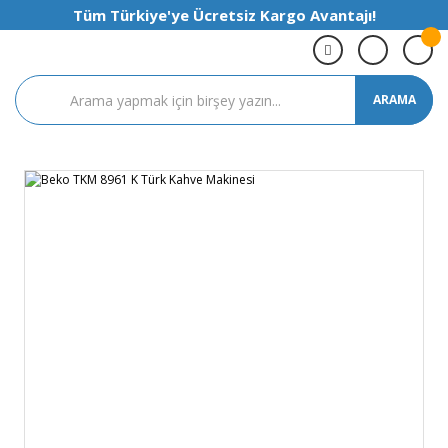
Tüm Türkiye'ye Ücretsiz Kargo Avantajı!
ARAMA