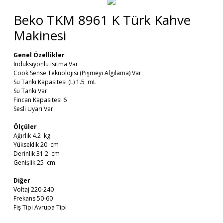
Beko TKM 8961 K Türk Kahve
Makinesi
Genel Özellikler
İndüksiyonlu Isıtma Var
Cook Sense Teknolojisi (Pişmeyi Algılama) Var
Su Tankı Kapasitesi (L) 1.5 mL
Su Tankı Var
Fincan Kapasitesi 6
Sesli Uyarı Var
Ölçüler
Ağırlık 4.2 kg
Yükseklik 20 cm
Derinlik 31.2 cm
Genişlik 25 cm
Diğer
Voltaj 220-240
Frekans 50-60
Fiş Tipi Avrupa Tipi