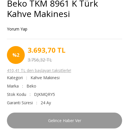
Beko TKM 8961 K Türk
Kahve Makinesi
Yorum Yap
3.693,70 TL
%2
3.756,32 TL
410,41 TL den başlayan taksitlerle!
Kategori
Kahve Makinesi
Marka
Beko
Stok Kodu
DJKMQRY5
Garanti Süresi
24 Ay
Gelince Haber Ver