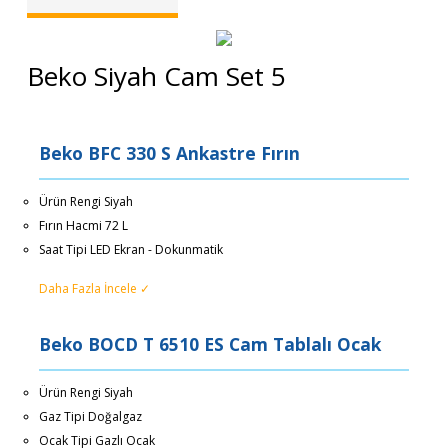
Beko Siyah Cam Set 5
Beko BFC 330 S Ankastre Fırın
Ürün Rengi Siyah
Fırın Hacmi 72 L
Saat Tipi LED Ekran - Dokunmatik
Daha Fazla İncele ✓
Beko BOCD T 6510 ES Cam Tablalı Ocak
Ürün Rengi Siyah
Gaz Tipi Doğalgaz
Ocak Tipi Gazlı Ocak