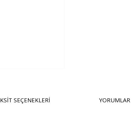
KSIT SEÇENEKLERI
YORUMLAR