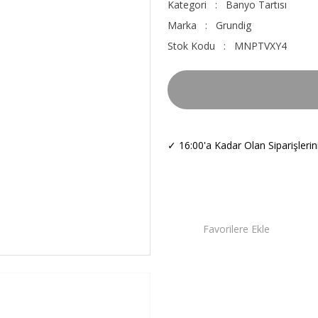
Kategori
Banyo Tartısı
Marka
Grundig
Stok Kodu
MNPTVXY4
✓
16:00'a Kadar Olan Siparişleri