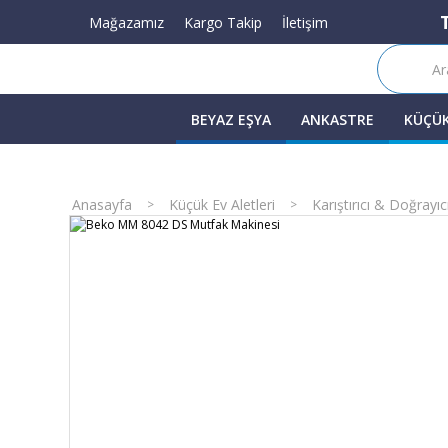
Mağazamız
Kargo Takip
İletişim
BEYAZ EŞYA
ANKASTRE
KÜÇÜK
Anasayfa
Küçük Ev Aletleri
Karıştırıcı & Doğrayıc