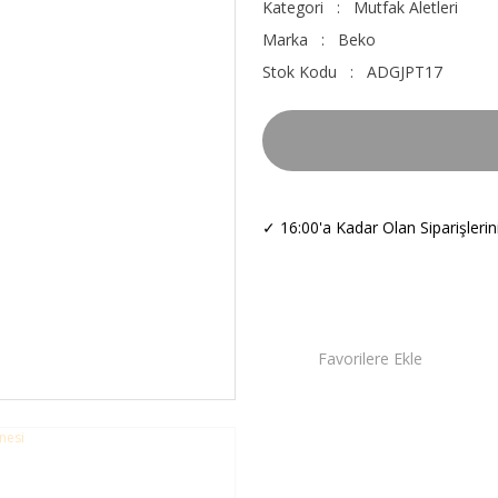
Kategori
Mutfak Aletleri
Marka
Beko
Stok Kodu
ADGJPT17
✓
16:00'a Kadar Olan Siparişleri