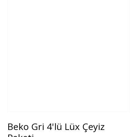
Beko Gri 4'lü Lüx Çeyiz