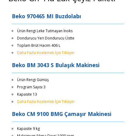
Beko 970465 MI Buzdolabı
Ürün Rengi Leke Tutmayan İnoks
Dondurucu Yeri Dondurucu Üstte
Toplam Brüt Hacim 406 L
Daha Fazla İncelemek İçin Tıklayın
Beko BM 3043 S Bulaşık Makinesi
Ürün Rengi Gümüş
Program Sayısı 3
Kapasite 13
Daha Fazla İncelemek İçin Tıklayın
Beko CM 9100 BMG Çamaşır Makinesi
Kapasite 9 kg
Maksimum Sıkma Devri 1000 rpm