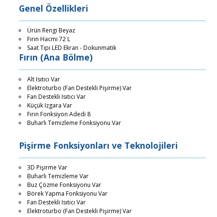
Genel Özellikleri
Ürün Rengi Beyaz
Fırın Hacmi 72 L
Saat Tipi LED Ekran - Dokunmatik
Fırın (Ana Bölme)
Alt Isıtıcı Var
Elektroturbo (Fan Destekli Pişirme) Var
Fan Destekli Isıtıcı Var
Küçük Izgara Var
Fırın Fonksiyon Adedi 8
Buharlı Temizleme Fonksiyonu Var
Pişirme Fonksiyonları ve Teknolojileri
3D Pişirme Var
Buharlı Temizleme Var
Buz Çözme Fonksiyonu Var
Börek Yapma Fonksiyonu Var
Fan Destekli Isıtıcı Var
Elektroturbo (Fan Destekli Pişirme) Var