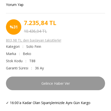
Yorum Yap
7.235,84 TL
%31
10.436,04 TL
803,98 TL den başlayan taksitlerle!
Kategori
Solo Fırın
Marka
Beko
Stok Kodu
T88
Garanti Süresi
36 Ay
Gelince Haber Ver
✓
16:00'a Kadar Olan Siparişlerinizde Aynı Gün Kargo