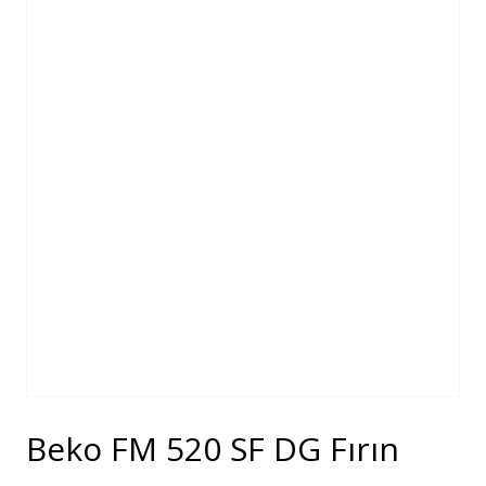
Beko FM 520 SF DG Fırın