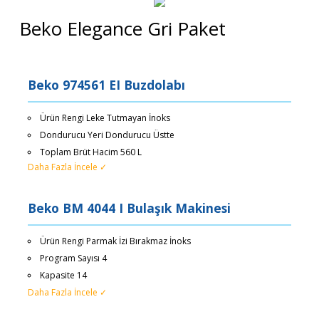
Beko Elegance Gri Paket
Beko 974561 EI Buzdolabı
Ürün Rengi Leke Tutmayan İnoks
Dondurucu Yeri Dondurucu Üstte
Toplam Brüt Hacim 560 L
Daha Fazla İncele ✓
Beko BM 4044 I Bulaşık Makinesi
Ürün Rengi Parmak İzi Bırakmaz İnoks
Program Sayısı 4
Kapasite 14
Daha Fazla İncele ✓