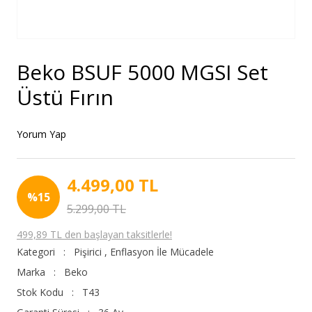
Beko BSUF 5000 MGSI Set
Üstü Fırın
Yorum Yap
4.499,00 TL
%15
5.299,00 TL
499,89 TL den başlayan taksitlerle!
Kategori
Pişirici
,
Enflasyon İle Mücadele
Marka
Beko
Stok Kodu
T43