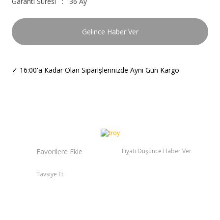
Garanti Süresi
36 Ay
Gelince Haber Ver
✓
16:00'a Kadar Olan Siparişlerinizde Aynı Gün Kargo
Fiyatı Düşünce Haber Ver
Tavsiye Et