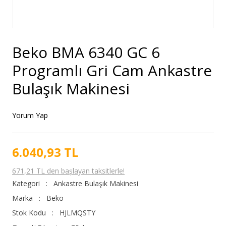
Beko BMA 6340 GC 6
Programlı Gri Cam Ankastre
Bulaşık Makinesi
Yorum Yap
6.040,93 TL
671,21 TL den başlayan taksitlerle!
Kategori
Ankastre Bulaşık Makinesi
Marka
Beko
Stok Kodu
HJLMQSTY