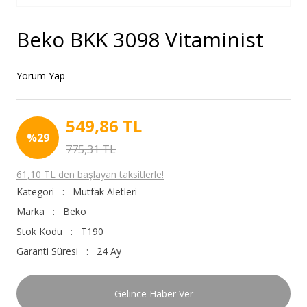
Beko BKK 3098 Vitaminist
Yorum Yap
549,86 TL
%29
775,31 TL
61,10 TL den başlayan taksitlerle!
Kategori
Mutfak Aletleri
Marka
Beko
Stok Kodu
T190
Garanti Süresi
24 Ay
Gelince Haber Ver