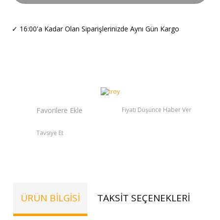
✓
16:00'a Kadar Olan Siparişlerinizde Aynı Gün Kargo
Fiyatı Düşünce Haber Ver
Tavsiye Et
ÜRÜN BILGISI
TAKSIT SEÇENEKLERI
TE