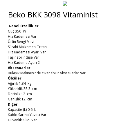
Beko BKK 3098 Vitaminist
Genel Özellikler
Güç 350 W
Hız Kademesi Var
Ürün Rengi Mavi
Sürahi Malzemesi Tritan
Hız Kademesi Ayarı Var
Taşınabilir Şişe Var
Hız Kademe Ayarı 2
Aksesuarlar
Bulaşık Makinesinde Yıkanabilir Aksesuarlar Var
Ölçüler
Ağırlık 1.34 kg
Yükseklik 35.3 cm
Derinlik 12 cm
Genişlik 12 cm
Diğer
Kapasite (L) 0.6 L
Kablo Sarma Yuvası Var
Güvenlik Kilidi Var