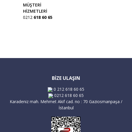
MÜŞTERİ
HİZMETLERİ
0212
618 60 65
Gönder
BİZE ULAŞIN
0 212 618 60 65
0212 618 60 65
Karadeniz mah. Mehmet Akif cad. no : 70 Gaziosmanpaşa /
İstanbul