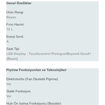
Genel Özellikler
Ürün Rengi
Beyaz
Fırın Hacmi
72 L
Enerji Sınıfı
A
Saat Tipi
LED Display - Touchcontrol Prologue/Beyond-Good+
(Beast)
Pişirme Fonksiyonları ve Teknolojileri
Elektroturbo (Fan Destekli Pişirme)
Var
Statik Fonksiyon
Var
Hızlı Ön Isıtma Fonksiyonu (Booster)