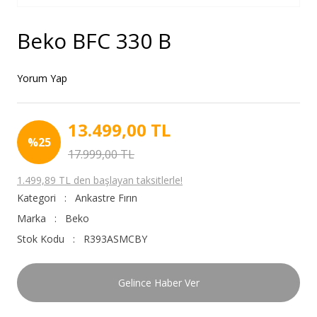
Beko BFC 330 B
Yorum Yap
13.499,00 TL
%25
17.999,00 TL
1.499,89 TL den başlayan taksitlerle!
Kategori
Ankastre Fırın
Marka
Beko
Stok Kodu
R393ASMCBY
Gelince Haber Ver