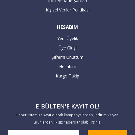
İptal Ve İade Şartları
Kişisel Veriler Politikası
HESABIM
Yeni Üyelik
Üye Girişi
Şifremi Unuttum
Hesabım
Kargo Takip
E-BÜLTEN'E KAYIT OL!
Haber listemize kayıt olarak kampanyalardan, indirim ve yeni
ürünlerden ilk siz haberdar olabilirsiniz.