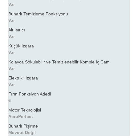
Var
Buharlı Temizleme Fonksiyonu
Var
Alt Isıtıcı
Var
Küçük Izgara
Var
Kolayca Sökülebilir ve Temizlenebilir Komple İç Cam
Var
Elektrikli Izgara
Var
Fırın Fonksiyon Adedi
6
Motor Teknolojisi
AeroPerfect
Buharlı Pişirme
Mevcut Değil