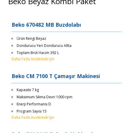
Beko Beyaz Kombi Paket
Beko 670482 MB Buzdolabı
Ürün Rengi Beyaz
Dondurucu Yeri Dondurucu Altta
Toplam Brüt Hacim 392 L
Daha Fazla İncelemek İçin
Beko CM 7100 T Çamaşır Makinesi
Kapasite 7 kg
Maksimum Sıkma Devri 1000 rpm
Enerji Performansı D
Program Sayısı 15
Daha Fazla İncelemek İçin