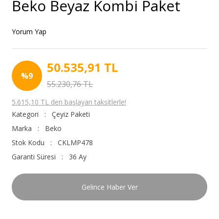
Beko Beyaz Kombi Paket
Yorum Yap
50.535,91 TL
%9
55.230,76 TL
5.615,10 TL den başlayan taksitlerle!
Kategori
Çeyiz Paketi
Marka
Beko
Stok Kodu
CKLMP478
Garanti Süresi
36 Ay
Gelince Haber Ver