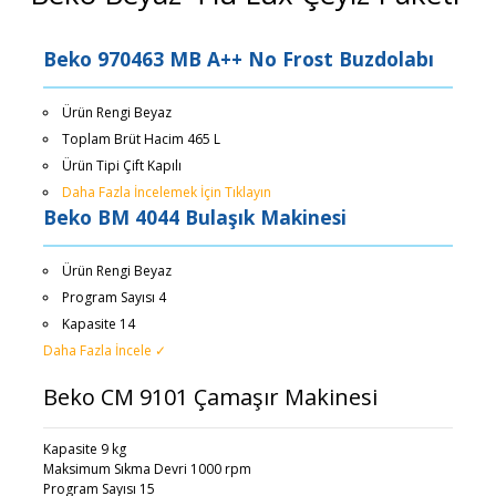
Beko 970463 MB A++ No Frost Buzdolabı
Ürün Rengi Beyaz
Toplam Brüt Hacim 465 L
Ürün Tipi Çift Kapılı
Daha Fazla İncelemek İçin Tıklayın
Beko BM 4044 Bulaşık Makinesi
Ürün Rengi Beyaz
Program Sayısı 4
Kapasite 14
Daha Fazla İncele ✓
Beko CM 9101 Çamaşır Makinesi
Kapasite 9 kg
Maksimum Sıkma Devri 1000 rpm
Program Sayısı 15