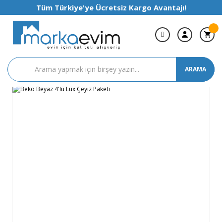
Tüm Türkiye'ye Ücretsiz Kargo Avantajı!
ARAMA