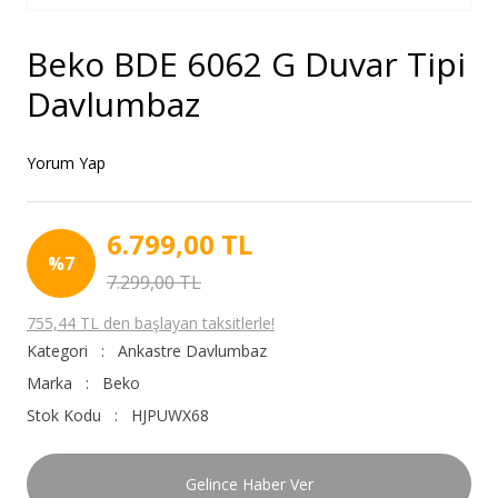
Beko BDE 6062 G Duvar Tipi
Davlumbaz
Yorum Yap
6.799,00 TL
%7
7.299,00 TL
755,44 TL den başlayan taksitlerle!
Kategori
Ankastre Davlumbaz
Marka
Beko
Stok Kodu
HJPUWX68
Gelince Haber Ver