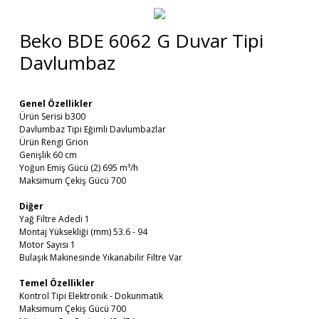
Beko BDE 6062 G Duvar Tipi
Davlumbaz
Genel Özellikler
Ürün Serisi b300
Davlumbaz Tipi Eğimli Davlumbazlar
Ürün Rengi Grion
Genişlik 60 cm
Yoğun Emiş Gücü (2) 695 m³/h
Maksimum Çekiş Gücü 700
Diğer
Yağ Filtre Adedi 1
Montaj Yüksekliği (mm) 53.6 - 94
Motor Sayısı 1
Bulaşık Makinesinde Yıkanabilir Filtre Var
Temel Özellikler
Kontrol Tipi Elektronik - Dokunmatik
Maksimum Çekiş Gücü 700