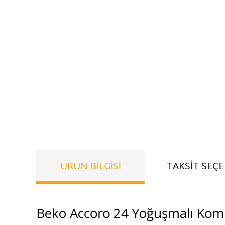
ÜRÜN BILGISI
TAKSIT SEÇE
Beko Accoro 24 Yoğuşmalı Kom