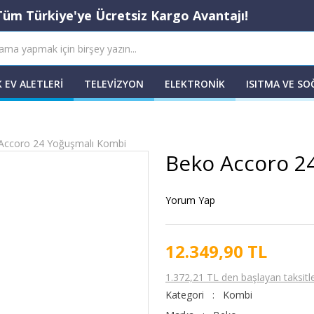
Tüm Türkiye'ye Ücretsiz Kargo Avantajı!
 EV ALETLERI
TELEVIZYON
ELEKTRONIK
ISITMA VE S
Accoro 24 Yoğuşmalı Kombi
Beko Accoro 2
Yorum Yap
12.349,90 TL
1.372,21 TL den başlayan taksitle
Kategori
Kombi