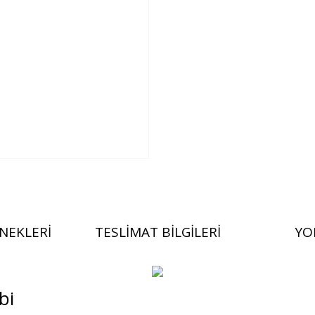
NEKLERI
TESLIMAT BILGILERI
YO
bi