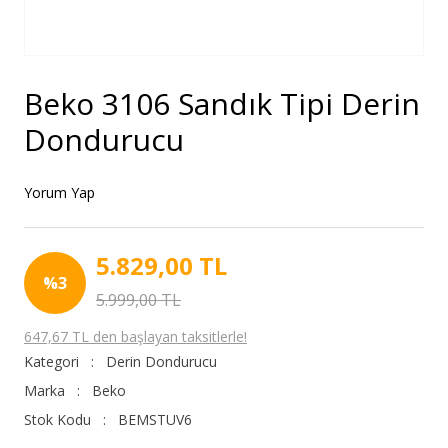
Beko 3106 Sandık Tipi Derin
Dondurucu
Yorum Yap
5.829,00 TL
%3
5.999,00 TL
647,67 TL den başlayan taksitlerle!
Kategori
Derin Dondurucu
Marka
Beko
Stok Kodu
BEMSTUV6