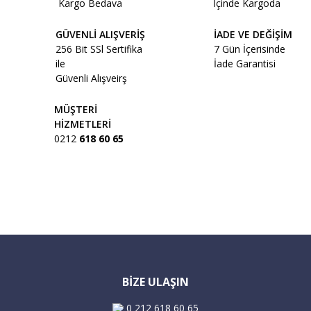
Kargo Bedava
İçinde Kargoda
GÜVENLİ ALIŞVERİŞ
İADE VE DEĞİŞİM
256 Bit SSl Sertifika
7 Gün İçerisinde
ile
İade Garantisi
Güvenli Alışveirş
MÜŞTERİ
HİZMETLERİ
0212
618 60 65
BİZE ULAŞIN
0 212 618 60 65