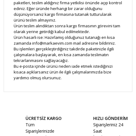
paketleri, teslim aldığınız firma yetkilisi önünde açıp kontrol
ediniz. Eğer üründe herhangi bir zarar olduğunu
düşünüyorsanız kargo firmasına tutanak tutturularak
ürünü teslim almayınız.
Ürün teslim alındıktan sonra kargo firmasının görevini tam
olarak yerine getirdiği kabul edilmektedir.
Ürün hasarlı ise: Hazırlamış olduğunuz tutanağı en kısa
zamanda info@markaevim.com mail adresine bildiriniz.
Bu işlemleri gerçekleştirdiğiniz takdirde paketinizle ilgili
çalışmalara başlayarak, en kısa zamanda teslimatın
tekrarlanmasını sağlayacağız.
Bu e-posta içinde ürünü neden iade etmek istediğinizi
kısaca açıklarsanız ürün ile ilgili çalışmalarımızda bize
yardımcı olmuş olursunuz.
ÜCRETSİZ KARGO
HIZLI GÖNDERİM
Tüm
Siparişleriniz 24
Siparişlerinizde
Saat