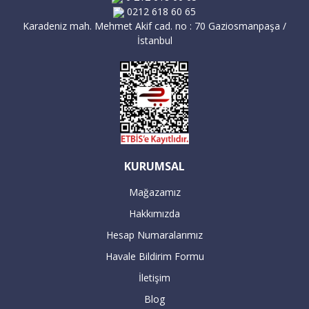
0212 618 60 65
Karadeniz mah. Mehmet Akif cad. no : 70 Gaziosmanpaşa /
İstanbul
KURUMSAL
Mağazamız
Hakkımızda
Hesap Numaralarımız
Havale Bildirim Formu
İletişim
Blog